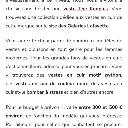
investissement à ce niveau, nous vous invitons à
choisir sans hésiter une
veste The Kooples
. Vous
trouverez une collection dédiée aux vestes en cuir de
cette marque sur le
site des Galeries Lafayette
.
Vous aurez le choix parmi de nombreux modèles de
vestes et blousons en tout genre pour les femmes
modernes. Pour les grandes fans de vestes en cuir,
c’est la meilleure adresse pour vous en procurer. Vous
y trouverez des
vestes en cuir motif python
,
des
vestes en cuir de couleur noire
, des vestes en
cuir style
bomber à strass
et bien d’autres encore.
Pour le budget à prévoir, il varie
entre 300 et 500 €
environ
, en fonction du modèle qui vous intéresse.
Par ailleurs, pour celles qui souhaitent se procurer