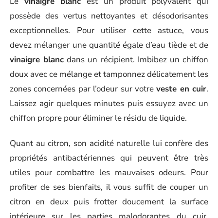
Le
vinaigre blanc
est un produit polyvalent qui
possède des vertus nettoyantes et désodorisantes
exceptionnelles. Pour utiliser cette astuce, vous
devez mélanger une quantité égale d’eau tiède et de
vinaigre blanc
dans un récipient. Imbibez un chiffon
doux avec ce mélange et tamponnez délicatement les
zones concernées par l’odeur sur votre
veste en cuir
.
Laissez agir quelques minutes puis essuyez avec un
chiffon propre pour éliminer le résidu de liquide.
Quant au citron, son acidité naturelle lui confère des
propriétés antibactériennes qui peuvent être très
utiles pour combattre les mauvaises odeurs. Pour
profiter de ses bienfaits, il vous suffit de couper un
citron en deux puis frotter doucement la surface
intérieure sur les parties malodorantes du cuir.