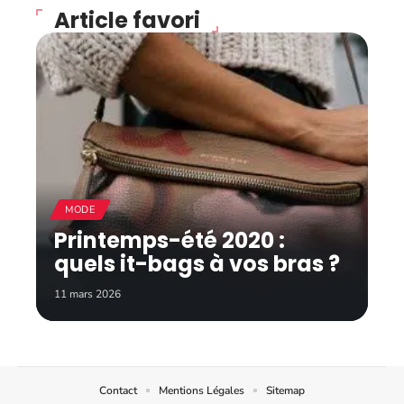
Article favori
MODE
Printemps-été 2020 :
quels it-bags à vos bras ?
11 mars 2026
Contact
Mentions Légales
Sitemap