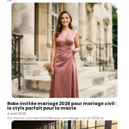
net :
…
Robe invitée mariage 2026 pour mariage civil :
le style parfait pour la mairie
4 août 2026
On cherche une robe d'invitée pour un mariage civil en 2026 et
…