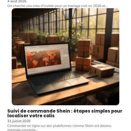
4 août 2026
On cherche une robe d'invitée pour un mariage civil en 2026 et
…
Suivi de commande Shein : étapes simples pour
localiser votre colis
31 juillet 2026
Commander en ligne sur des plateformes comme Shein est devenu
monnaie courante
…