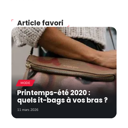
Article favori
MODE
Printemps-été 2020 :
quels it-bags à vos bras ?
11 mars 2026