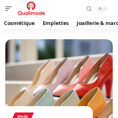
Cosmétique
Emplettes
Joaillerie & mar
Mode