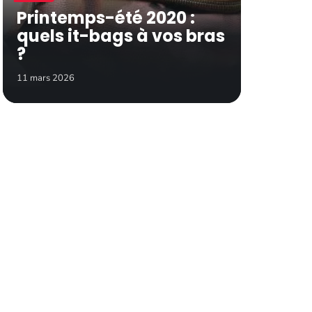
Printemps-été 2020 :
quels it-bags à vos bras
?
11 mars 2026