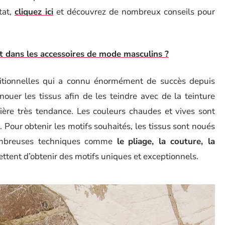
tat,
cliquez ici
et découvrez de nombreux conseils pour
ent dans les accessoires de mode masculins ?
itionnelles qui a connu énormément de succès depuis
nouer les tissus afin de les teindre avec de la teinture
lière très tendance. Les couleurs chaudes et vives sont
 Pour obtenir les motifs souhaités, les tissus sont noués
nombreuses techniques comme
le
pliage, la couture, la
tent d’obtenir des motifs uniques et exceptionnels.