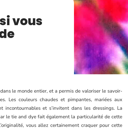
 si vous
ode
ans le monde entier, et a permis de valoriser le savoir-
res. Les couleurs chaudes et pimpantes, mariées aux
t incontournables et s’invitent dans les dressings. La
r le tie and dye fait également la particularité de cette
originalité, vous allez certainement craquer pour cette