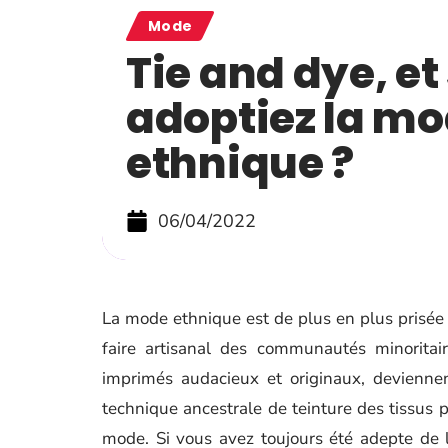
Mode
Tie and dye, et
adoptiez la m
ethnique ?
06/04/2022
La mode ethnique est de plus en plus prisée d
faire artisanal des communautés minoritai
imprimés audacieux et originaux, deviennen
technique ancestrale de teinture des tissus pa
mode. Si vous avez toujours été adepte de l’