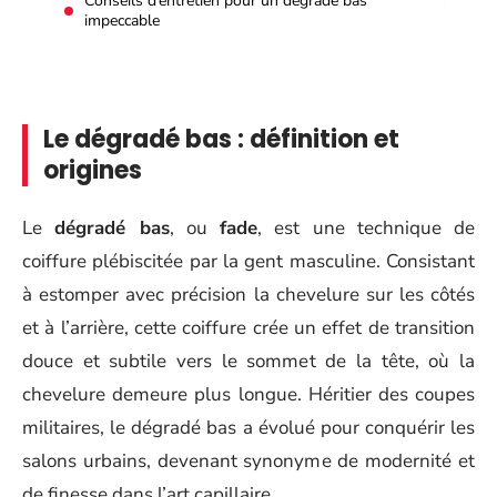
Conseils d’entretien pour un dégradé bas
impeccable
Le dégradé bas : définition et
origines
Le
dégradé bas
, ou
fade
, est une technique de
coiffure plébiscitée par la gent masculine. Consistant
à estomper avec précision la chevelure sur les côtés
et à l’arrière, cette coiffure crée un effet de transition
douce et subtile vers le sommet de la tête, où la
chevelure demeure plus longue. Héritier des coupes
militaires, le dégradé bas a évolué pour conquérir les
salons urbains, devenant synonyme de modernité et
de finesse dans l’art capillaire.