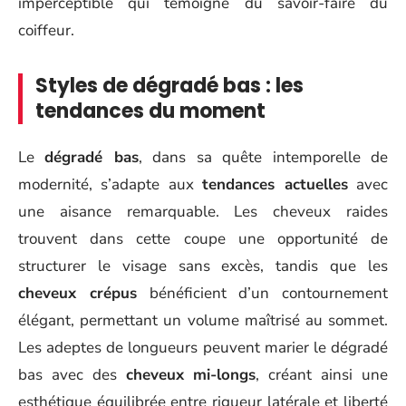
imperceptible qui témoigne du savoir-faire du
coiffeur.
Styles de dégradé bas : les
tendances du moment
Le
dégradé bas
, dans sa quête intemporelle de
modernité, s’adapte aux
tendances actuelles
avec
une aisance remarquable. Les cheveux raides
trouvent dans cette coupe une opportunité de
structurer le visage sans excès, tandis que les
cheveux crépus
bénéficient d’un contournement
élégant, permettant un volume maîtrisé au sommet.
Les adeptes de longueurs peuvent marier le dégradé
bas avec des
cheveux mi-longs
, créant ainsi une
esthétique équilibrée entre rigueur latérale et liberté