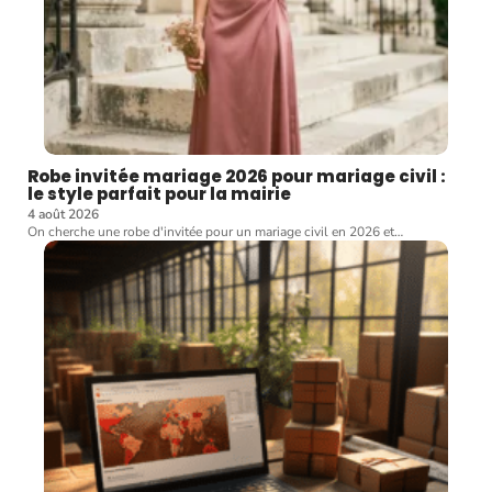
Robe invitée mariage 2026 pour mariage civil :
le style parfait pour la mairie
4 août 2026
On cherche une robe d'invitée pour un mariage civil en 2026 et
…