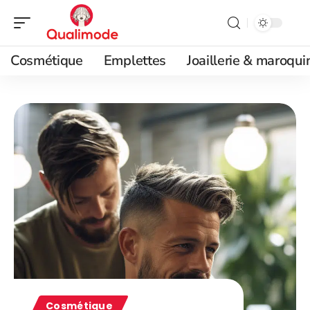
Cosmétique
Emplettes
Joaillerie & maroqui
Cosmétique