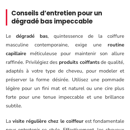
Conseils d’entretien pour un
dégradé bas impeccable
Le
dégradé bas
, quintessence de la coiffure
masculine contemporaine, exige une
routine
capillaire
méticuleuse pour maintenir son allure
raffinée. Privilégiez des
produits coiffants
de qualité,
adaptés à votre type de cheveu, pour modeler et
préserver la forme désirée. Utilisez une pommade
légère pour un fini mat et naturel ou une cire plus
forte pour une tenue impeccable et une brillance
subtile.
La
visite régulière chez le coiffeur
est fondamentale
pour entretenir ce style. Effectivement, les cheveux