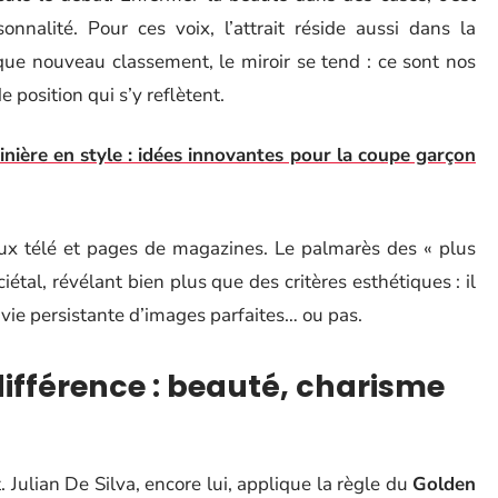
onnalité. Pour ces voix, l’attrait réside aussi dans la
aque nouveau classement, le miroir se tend : ce sont nos
e position qui s’y reflètent.
nière en style : idées innovantes pour la coupe garçon
aux télé et pages de magazines. Le palmarès des « plus
al, révélant bien plus que des critères esthétiques : il
nvie persistante d’images parfaites… ou pas.
 différence : beauté, charisme
 Julian De Silva, encore lui, applique la règle du
Golden