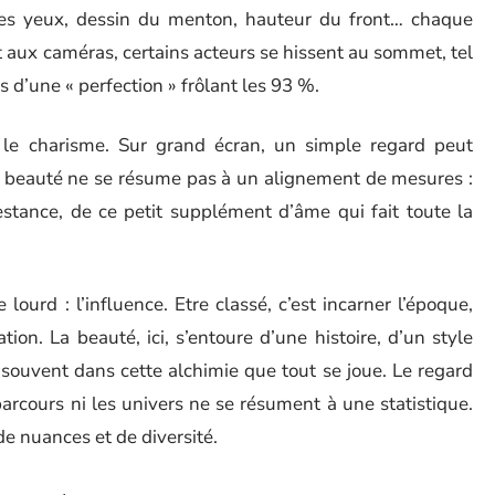
es yeux, dessin du menton, hauteur du front… chaque
 aux caméras, certains acteurs se hissent au sommet, tel
 d’une « perfection » frôlant les 93 %.
 le charisme. Sur grand écran, un simple regard peut
 beauté ne se résume pas à un alignement de mesures :
estance, de ce petit supplément d’âme qui fait toute la
lourd : l’influence. Etre classé, c’est incarner l’époque,
on. La beauté, ici, s’entoure d’une histoire, d’un style
t souvent dans cette alchimie que tout se joue. Le regard
parcours ni les univers ne se résument à une statistique.
t de nuances et de diversité.