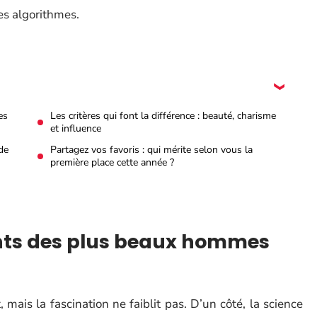
es algorithmes.
es
Les critères qui font la différence : beauté, charisme
et influence
 de
Partagez vos favoris : qui mérite selon vous la
première place cette année ?
nts des plus beaux hommes
ais la fascination ne faiblit pas. D’un côté, la science