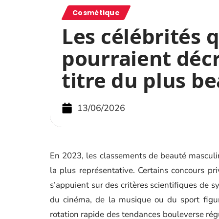
Cosmétique
Les célébrités 
pourraient décr
titre du plus b
13/06/2026
En 2023, les classements de beauté masculine
la plus représentative. Certains concours pri
s’appuient sur des critères scientifiques de s
du cinéma, de la musique ou du sport figu
rotation rapide des tendances bouleverse réguli