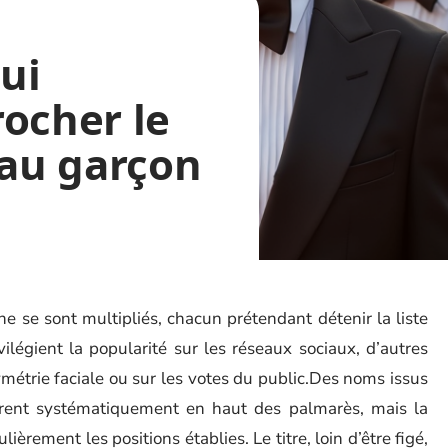
qui
ocher le
eau garçon
 se sont multipliés, chacun prétendant détenir la liste
vilégient la popularité sur les réseaux sociaux, d’autres
ymétrie faciale ou sur les votes du public.Des noms issus
rent systématiquement en haut des palmarès, mais la
èrement les positions établies. Le titre, loin d’être figé,