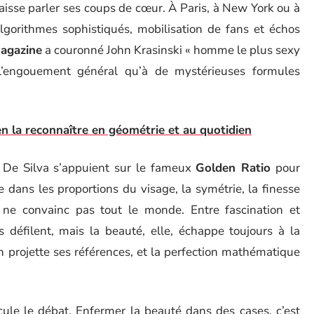
c laisse parler ses coups de cœur. À Paris, à New York ou à
lgorithmes sophistiqués, mobilisation de fans et échos
agazine
a couronné John Krasinski « homme le plus sexy
l’engouement général qu’à de mystérieuses formules
n la reconnaître en géométrie et au quotidien
n De Silva s’appuient sur le fameux
Golden Ratio
pour
e dans les proportions du visage, la symétrie, la finesse
ue ne convainc pas tout le monde. Entre fascination et
es défilent, mais la beauté, elle, échappe toujours à la
n projette ses références, et la perfection mathématique
ule le débat. Enfermer la beauté dans des cases, c’est