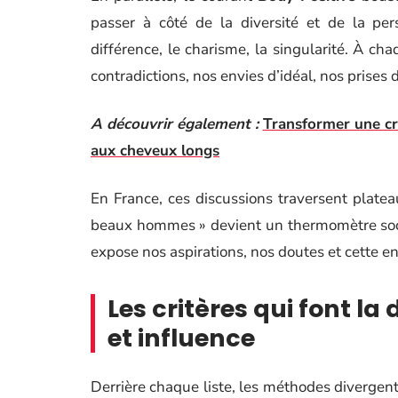
passer à côté de la diversité et de la pers
différence, le charisme, la singularité. À ch
contradictions, nos envies d’idéal, nos prises d
A découvrir également :
Transformer une cri
aux cheveux longs
En France, ces discussions traversent plate
beaux hommes » devient un thermomètre sociét
expose nos aspirations, nos doutes et cette e
Les critères qui font la
et influence
Derrière chaque liste, les méthodes divergent.