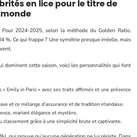
rités en lice pour le titre de
u monde
. Pour 2024-2025, selon la méthode du Golden Ratio,
04 %. Ce qui frappe ? Une symétrie presque irréelle, mais
arent.
 dominent cette saison, voici les personnalités qui font
« Emily in Paris » avec ses traits affirmés et une présence
ave et ce mélange d’assurance et de tradition irlandaise.
ence, mariant élégance et mystère.
 classement grâce à une simplicité brute et captivante.
%), qui prouve qu’aucune génération ne lui résiste. Dans