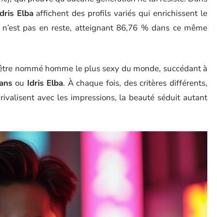
Idris Elba
affichent des profils variés qui enrichissent le
n’est pas en reste, atteignant 86,76 % dans ce même
’être nommé homme le plus sexy du monde, succédant à
ans
ou
Idris Elba
. À chaque fois, des critères différents,
ivalisent avec les impressions, la beauté séduit autant