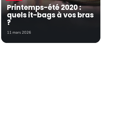
Printemps-été 2020 :
quels it-bags à vos bras
?
11 mars 2026