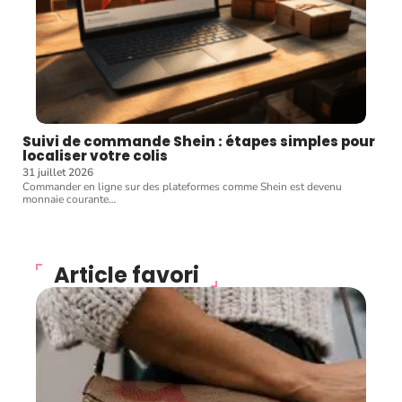
Suivi de commande Shein : étapes simples pour
localiser votre colis
31 juillet 2026
Commander en ligne sur des plateformes comme Shein est devenu
monnaie courante
…
Article favori