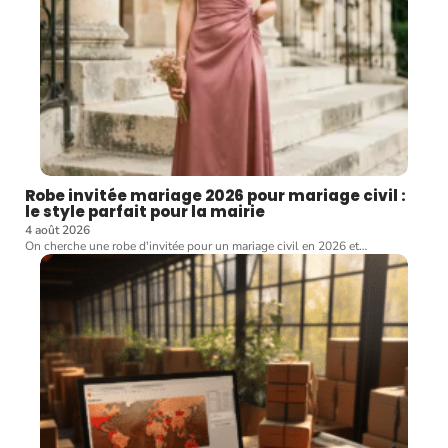
Robe invitée mariage 2026 pour mariage civil :
le style parfait pour la mairie
4 août 2026
On cherche une robe d'invitée pour un mariage civil en 2026 et
…