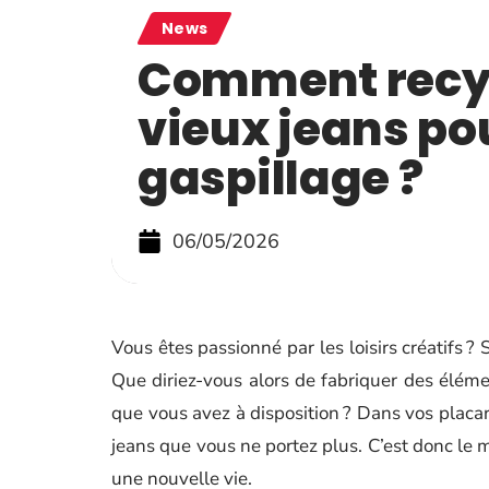
News
Comment recyc
vieux jeans pou
gaspillage ?
06/05/2026
Vous êtes passionné par les loisirs créatifs ?
Que diriez-vous alors de fabriquer des éléme
que vous avez à disposition ? Dans vos placards
jeans que vous ne portez plus. C’est donc le m
une nouvelle vie.