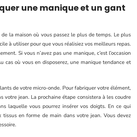
riquer une manique et un gant
s de la maison où vous passez le plus de temps. Le plus
acile à utiliser pour que vous réalisiez vos meilleurs repas.
lement. Si vous n’avez pas une manique, c’est l’occasion
Au cas où vous en disposerez, une manique tendance et
brûlants de votre micro-onde. Pour fabriquer votre élément,
 votre jean. La prochaine étape consistera à les coudre
s laquelle vous pourrez insérer vos doigts. En ce qui
 tissus en forme de main dans votre jean. Vous devez
essoire.