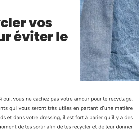
ler vos
r éviter le
 Si oui, vous ne cachez pas votre amour pour le recyclage.
nts qui vous seront très utiles en partant d’une matière
 et dans votre dressing, il est fort à parier qu’il y a des
oment de les sortir afin de les recycler et de leur donner