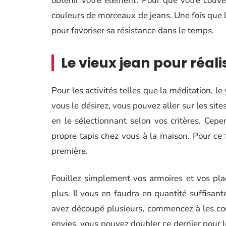
obtenir votre élément. Pour que votre couver
couleurs de morceaux de jeans. Une fois que le
pour favoriser sa résistance dans le temps.
Le vieux jean pour réal
Pour les activités telles que la méditation, l
vous le désirez, vous pouvez aller sur les sit
en le sélectionnant selon vos critères. Cepe
propre tapis chez vous à la maison. Pour ce
première.
Fouillez simplement vos armoires et vos pla
plus. Il vous en faudra en quantité suffisan
avez découpé plusieurs, commencez à les coud
envies, vous pouvez doubler ce dernier pour lu