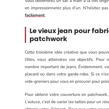
Vous obtiendrez un sac à main à la fois origin
en impressionnerez plus d’un. N’hésitez pas
facilement
.
Le vieux jean pour fabr
patchwork
Cette troisième idée créative que vous pouve
l’êtes, vous atteindrez vos objectifs. Pour
nombre important de jeans. Évidemment, vou
placard ou dans votre garde-robe. Si ce n’es
vide-greniers pour vous en procurer pour pres
Pour obtenir votre couverture en patchwork
L’astuce, c’est de varier les tailles pour un ré