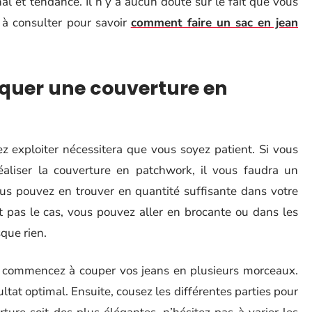
al et tendance. Il n’y a aucun doute sur le fait que vous
 à consulter pour savoir
comment faire un sac en jean
iquer une couverture en
z exploiter nécessitera que vous soyez patient. Si vous
 réaliser la couverture en patchwork, il vous faudra un
s pouvez en trouver en quantité suffisante dans votre
t pas le cas, vous pouvez aller en brocante ou dans les
que rien.
, commencez à couper vos jeans en plusieurs morceaux.
sultat optimal. Ensuite, cousez les différentes parties pour