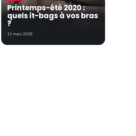
Printemps-été 2020 :
quels it-bags à vos bras
?
11 mars 2026