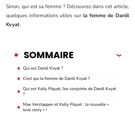
Sinon, qui est sa femme ? Découvrez dans cet article,
quelques informations utiles sur
la femme de Daniil
Kvyat
.
SOMMAIRE
Qui est Daniil Kvyat ?
C’est qui la femme de Daniil Kvyat ?
Qui est Kelly Piquet, l’ex-conjointe de Daniil Kvyat
?
Max Verstappen et Kelly Piquet : la nouvelle «
love story » !