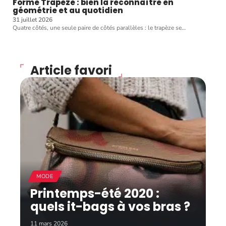
Forme Trapèze : bien la reconnaître en
géométrie et au quotidien
31 juillet 2026
Quatre côtés, une seule paire de côtés parallèles : le trapèze se
…
Article favori
MODE
Printemps-été 2020 :
quels it-bags à vos bras ?
11 mars 2026