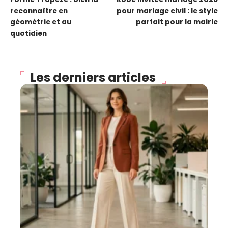
reconnaître en
pour mariage civil : le style
géométrie et au
parfait pour la mairie
quotidien
Les derniers articles