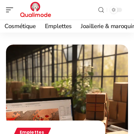
Cosmétique
Emplettes
Joaillerie & maroqui
Emplettes