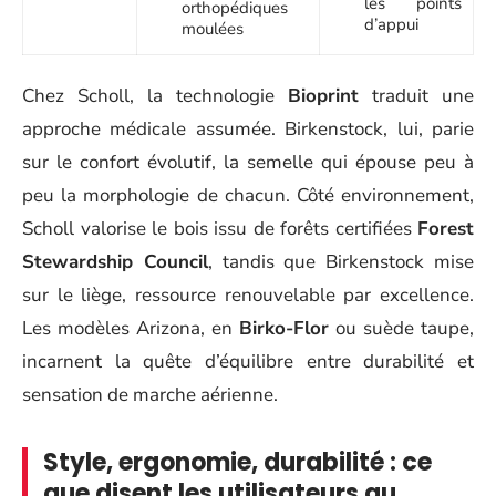
les points
orthopédiques
d’appui
moulées
Chez Scholl, la technologie
Bioprint
traduit une
approche médicale assumée. Birkenstock, lui, parie
sur le confort évolutif, la semelle qui épouse peu à
peu la morphologie de chacun. Côté environnement,
Scholl valorise le bois issu de forêts certifiées
Forest
Stewardship Council
, tandis que Birkenstock mise
sur le liège, ressource renouvelable par excellence.
Les modèles Arizona, en
Birko-Flor
ou suède taupe,
incarnent la quête d’équilibre entre durabilité et
sensation de marche aérienne.
Style, ergonomie, durabilité : ce
que disent les utilisateurs au