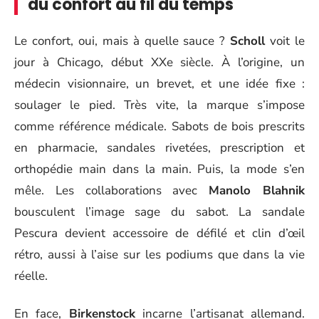
du confort au fil du temps
Le confort, oui, mais à quelle sauce ?
Scholl
voit le
jour à Chicago, début XXe siècle. À l’origine, un
médecin visionnaire, un brevet, et une idée fixe :
soulager le pied. Très vite, la marque s’impose
comme référence médicale. Sabots de bois prescrits
en pharmacie, sandales rivetées, prescription et
orthopédie main dans la main. Puis, la mode s’en
mêle. Les collaborations avec
Manolo Blahnik
bousculent l’image sage du sabot. La sandale
Pescura devient accessoire de défilé et clin d’œil
rétro, aussi à l’aise sur les podiums que dans la vie
réelle.
En face,
Birkenstock
incarne l’artisanat allemand.