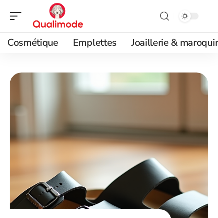
Cosmétique
Emplettes
Joaillerie & maroqui