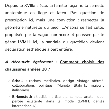
Depuis le XVIIIe siècle, la famille façonne la semelle
anatomique en liège et latex. Pas question de
prescription ici, mais une conviction : respecter la
géométrie naturelle du pied. L’Arizona se fait culte,
propulsée par la vague normcore et poussée par le
géant
LVMH
. Ici, la sandale du quotidien devient
déclaration esthétique à part entière.
A découvrir également :
Comment choisir des
chaussures années 20 ?
Scholl
: racines médicales, design vintage affirmé,
collaborations pointues (Manolo Blahnik, maisons
italiennes).
Birkenstock
: tradition artisanale, semelle anatomique,
percée éclatante dans la mode (LVMH, défilés
internationaux).