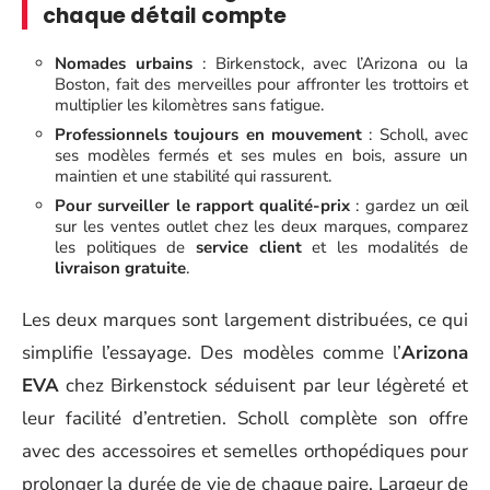
chaque détail compte
Nomades urbains
: Birkenstock, avec l’Arizona ou la
Boston, fait des merveilles pour affronter les trottoirs et
multiplier les kilomètres sans fatigue.
Professionnels toujours en mouvement
: Scholl, avec
ses modèles fermés et ses mules en bois, assure un
maintien et une stabilité qui rassurent.
Pour surveiller le rapport qualité-prix
: gardez un œil
sur les ventes outlet chez les deux marques, comparez
les politiques de
service client
et les modalités de
livraison gratuite
.
Les deux marques sont largement distribuées, ce qui
simplifie l’essayage. Des modèles comme l’
Arizona
EVA
chez Birkenstock séduisent par leur légèreté et
leur facilité d’entretien. Scholl complète son offre
avec des accessoires et semelles orthopédiques pour
prolonger la durée de vie de chaque paire. Largeur de