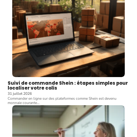
Suivi de commande Shein : étapes simples pour
localiser votre colis
31 juillet 2026
Commander en ligne sur des plateformes comme Shein est devenu
monnaie courante
…