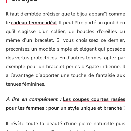
Il faut d’emblée préciser que le bijou apparaît comme
le
cadeau femme idéal
. Il peut être porté au quotidien
qu’il s’agisse d’un collier, de boucles d’oreilles ou
même d’un bracelet. Si vous choisissez ce dernier,
préconisez un modèle simple et élégant qui possède
des vertus protectrices. En d’autres termes, optez par
exemple pour un bracelet perles d’Agate indienne. Il
a l’avantage d’apporter une touche de fantaisie aux
tenues féminines.
A lire en complément :
Les coupes courtes rasées
pour les femmes : pour un style unique et branché !
Il révèle toute la beauté d’une pierre naturelle puis