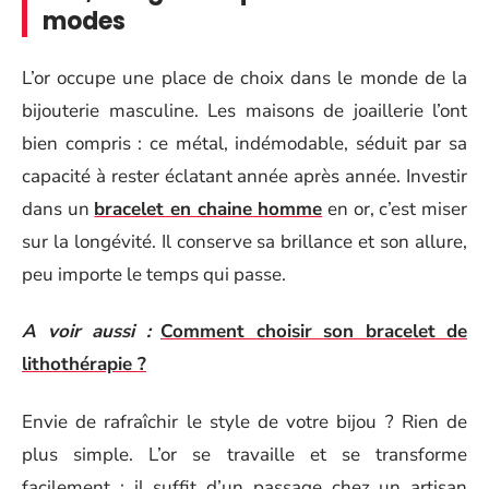
modes
L’or occupe une place de choix dans le monde de la
bijouterie masculine. Les maisons de joaillerie l’ont
bien compris : ce métal, indémodable, séduit par sa
capacité à rester éclatant année après année. Investir
dans un
bracelet en chaine homme
en or, c’est miser
sur la longévité. Il conserve sa brillance et son allure,
peu importe le temps qui passe.
A voir aussi :
Comment choisir son bracelet de
lithothérapie ?
Envie de rafraîchir le style de votre bijou ? Rien de
plus simple. L’or se travaille et se transforme
facilement : il suffit d’un passage chez un artisan