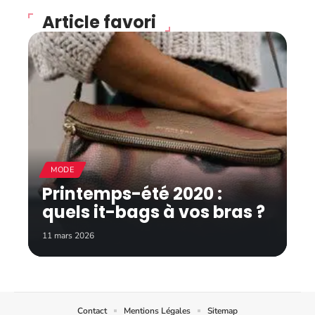
Article favori
MODE
Printemps-été 2020 :
quels it-bags à vos bras ?
11 mars 2026
Contact
Mentions Légales
Sitemap