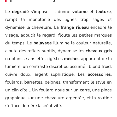
Le
dégradé
s’impose : il donne
volume
et
texture
,
rompt la monotonie des lignes trop sages et
dynamise la chevelure. La
frange rideau
encadre le
visage, adoucit le regard, floute les petites marques
du temps. Le
balayage
illumine la couleur naturelle,
ajoute des reflets subtils, dynamise les
cheveux gris
ou blancs sans effet figé.Les
mèches
apportent de la
lumière, un contraste discret ou assumé : blond froid,
cuivre doux, argent sophistiqué. Les
accessoires
,
foulards, barrettes, peignes, transforment le style en
un clin d’œil. Un foulard noué sur un carré, une pince
graphique sur une chevelure argentée, et la routine
s’efface derrière la créativité.