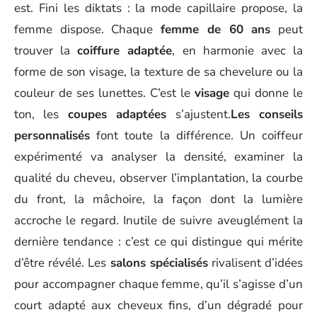
est. Fini les diktats : la mode capillaire propose, la
femme dispose. Chaque
femme de 60 ans
peut
trouver la
coiffure adaptée
, en harmonie avec la
forme de son visage, la texture de sa chevelure ou la
couleur de ses lunettes. C’est le
visage
qui donne le
ton, les
coupes adaptées
s’ajustent.
Les conseils
personnalisés
font toute la différence. Un coiffeur
expérimenté va analyser la densité, examiner la
qualité du cheveu, observer l’implantation, la courbe
du front, la mâchoire, la façon dont la lumière
accroche le regard. Inutile de suivre aveuglément la
dernière tendance : c’est ce qui distingue qui mérite
d’être révélé. Les
salons spécialisés
rivalisent d’idées
pour accompagner chaque femme, qu’il s’agisse d’un
court adapté aux cheveux fins, d’un dégradé pour