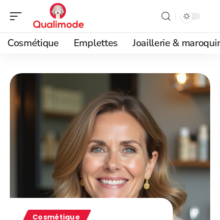
Cosmétique
Emplettes
Joaillerie & maroqui
Cosmétique