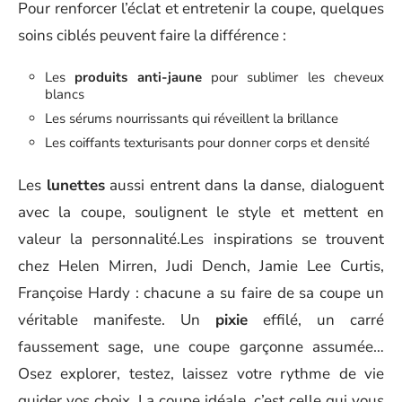
Pour renforcer l’éclat et entretenir la coupe, quelques
soins ciblés peuvent faire la différence :
Les
produits anti-jaune
pour sublimer les cheveux
blancs
Les sérums nourrissants qui réveillent la brillance
Les coiffants texturisants pour donner corps et densité
Les
lunettes
aussi entrent dans la danse, dialoguent
avec la coupe, soulignent le style et mettent en
valeur la personnalité.Les inspirations se trouvent
chez Helen Mirren, Judi Dench, Jamie Lee Curtis,
Françoise Hardy : chacune a su faire de sa coupe un
véritable manifeste. Un
pixie
effilé, un carré
faussement sage, une coupe garçonne assumée…
Osez explorer, testez, laissez votre rythme de vie
guider vos choix. La coupe idéale, c’est celle qui vous