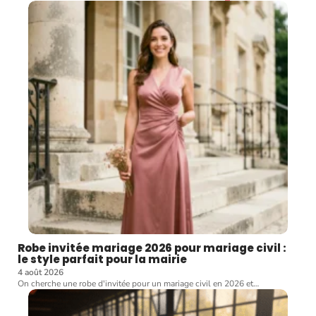
Robe invitée mariage 2026 pour mariage civil :
le style parfait pour la mairie
4 août 2026
On cherche une robe d'invitée pour un mariage civil en 2026 et
…