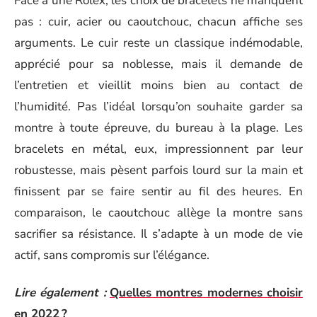
Face à une Rolex, les choix de bracelets ne manquent
pas : cuir, acier ou caoutchouc, chacun affiche ses
arguments. Le cuir reste un classique indémodable,
apprécié pour sa noblesse, mais il demande de
l’entretien et vieillit moins bien au contact de
l’humidité. Pas l’idéal lorsqu’on souhaite garder sa
montre à toute épreuve, du bureau à la plage. Les
bracelets en métal, eux, impressionnent par leur
robustesse, mais pèsent parfois lourd sur la main et
finissent par se faire sentir au fil des heures. En
comparaison, le caoutchouc allège la montre sans
sacrifier sa résistance. Il s’adapte à un mode de vie
actif, sans compromis sur l’élégance.
Lire également :
Quelles montres modernes choisir
en 2022 ?